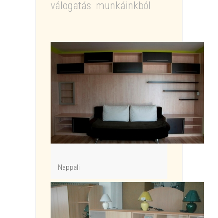
válogatás munkáinkból
Nappali