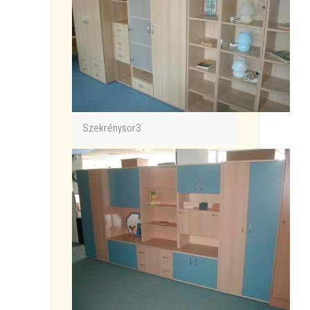
Szekrénysor3