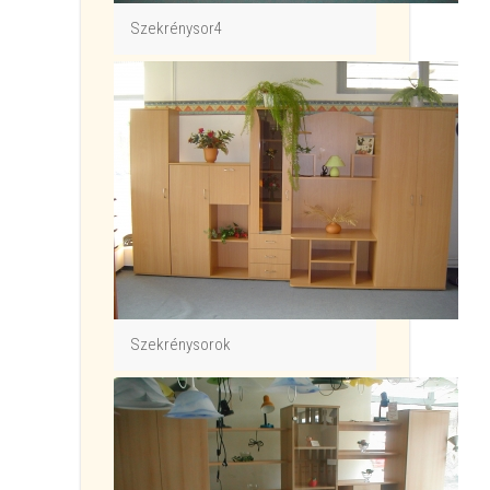
Szekrénysor4
Szekrénysorok