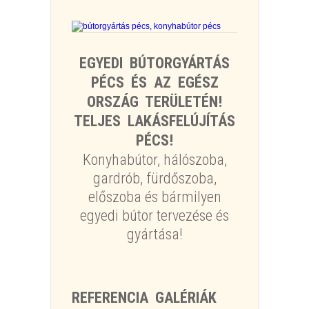
EGYEDI BÚTORGYÁRTÁS
PÉCS ÉS AZ EGÉSZ
ORSZÁG TERÜLETÉN!
TELJES LAKÁSFELÚJÍTÁS
PÉCS!
Konyhabútor, hálószoba,
gardrób, fürdőszoba,
előszoba és bármilyen
egyedi bútor tervezése és
gyártása!
REFERENCIA GALÉRIÁK