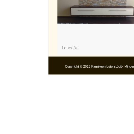
Lebegők
Copyright © 2013 Kaméleon bútorstúdió. Minden 