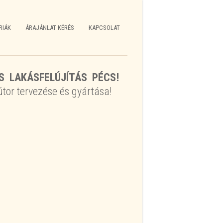
RIÁK
ÁRAJÁNLAT KÉRÉS
KAPCSOLAT
S LAKÁSFELÚJÍTÁS PÉCS!
tor tervezése és gyártása!