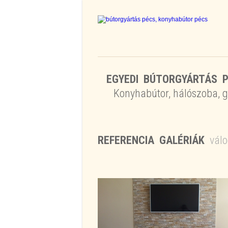
EGYEDI BÚTORGYÁRTÁS P
Konyhabútor, hálószoba, g
REFERENCIA GALÉRIÁK
vál