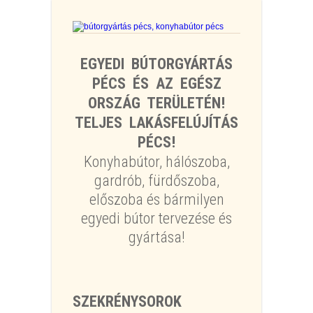
EGYEDI BÚTORGYÁRTÁS
PÉCS ÉS AZ EGÉSZ
ORSZÁG TERÜLETÉN!
TELJES LAKÁSFELÚJÍTÁS
PÉCS!
Konyhabútor, hálószoba,
gardrób, fürdőszoba,
előszoba és bármilyen
egyedi bútor tervezése és
gyártása!
SZEKRÉNYSOROK