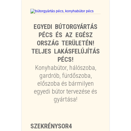
EGYEDI BÚTORGYÁRTÁS
PÉCS ÉS AZ EGÉSZ
ORSZÁG TERÜLETÉN!
TELJES LAKÁSFELÚJÍTÁS
PÉCS!
Konyhabútor, hálószoba,
gardrób, fürdőszoba,
előszoba és bármilyen
egyedi bútor tervezése és
gyártása!
SZEKRÉNYSOR4