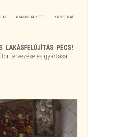
RIÁK
ÁRAJÁNLAT KÉRÉS
KAPCSOLAT
S LAKÁSFELÚJÍTÁS PÉCS!
tor tervezése és gyártása!