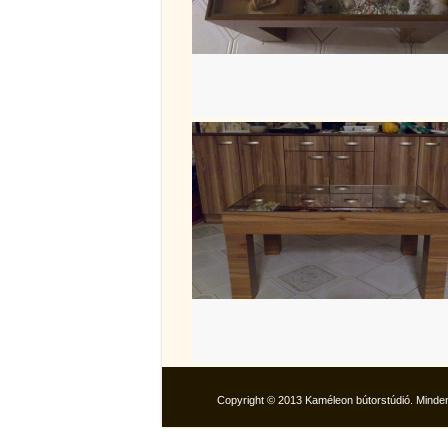
Copyright © 2013 Kaméleon bútorstúdió. Minden 