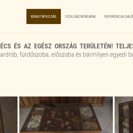
BEMUTATKOZÁS
SZOLGÁLTATÁSAINK
REFERENCIA GALÉ
ÉCS ÉS AZ EGÉSZ ORSZÁG TERÜLETÉN! TELJE
ardrób, fürdőszoba, előszoba és bármilyen egyedi bú