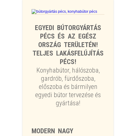
EGYEDI BÚTORGYÁRTÁS
PÉCS ÉS AZ EGÉSZ
ORSZÁG TERÜLETÉN!
TELJES LAKÁSFELÚJÍTÁS
PÉCS!
Konyhabútor, hálószoba,
gardrób, fürdőszoba,
előszoba és bármilyen
egyedi bútor tervezése és
gyártása!
MODERN NAGY