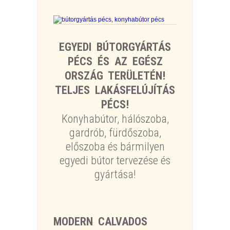
EGYEDI BÚTORGYÁRTÁS
PÉCS ÉS AZ EGÉSZ
ORSZÁG TERÜLETÉN!
TELJES LAKÁSFELÚJÍTÁS
PÉCS!
Konyhabútor, hálószoba,
gardrób, fürdőszoba,
előszoba és bármilyen
egyedi bútor tervezése és
gyártása!
MODERN CALVADOS