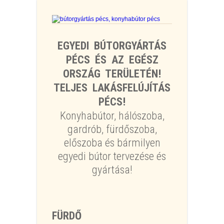
EGYEDI BÚTORGYÁRTÁS
PÉCS ÉS AZ EGÉSZ
ORSZÁG TERÜLETÉN!
TELJES LAKÁSFELÚJÍTÁS
PÉCS!
Konyhabútor, hálószoba,
gardrób, fürdőszoba,
előszoba és bármilyen
egyedi bútor tervezése és
gyártása!
FÜRDŐ