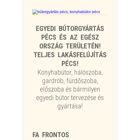
EGYEDI BÚTORGYÁRTÁS
PÉCS ÉS AZ EGÉSZ
ORSZÁG TERÜLETÉN!
TELJES LAKÁSFELÚJÍTÁS
PÉCS!
Konyhabútor, hálószoba,
gardrób, fürdőszoba,
előszoba és bármilyen
egyedi bútor tervezése és
gyártása!
FA FRONTOS