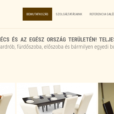
BEMUTATKOZÁS
SZOLGÁLTATÁSAINK
REFERENCIA GALÉ
ÉCS ÉS AZ EGÉSZ ORSZÁG TERÜLETÉN! TELJE
ardrób, fürdőszoba, előszoba és bármilyen egyedi bú