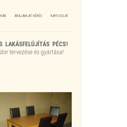
RIÁK
ÁRAJÁNLAT KÉRÉS
KAPCSOLAT
S LAKÁSFELÚJÍTÁS PÉCS!
tor tervezése és gyártása!