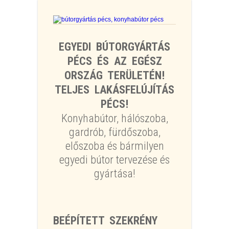
EGYEDI BÚTORGYÁRTÁS
PÉCS ÉS AZ EGÉSZ
ORSZÁG TERÜLETÉN!
TELJES LAKÁSFELÚJÍTÁS
PÉCS!
Konyhabútor, hálószoba,
gardrób, fürdőszoba,
előszoba és bármilyen
egyedi bútor tervezése és
gyártása!
BEÉPÍTETT SZEKRÉNY