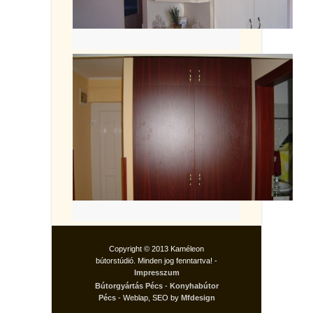
Copyright © 2013 Kaméleon
bútorstúdió. Minden jog fenntartva! -
Impresszum
Bútorgyártás Pécs
-
Konyhabútor
Pécs
- Weblap, SEO by
Mfdesign