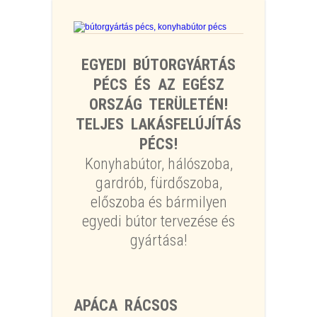
EGYEDI BÚTORGYÁRTÁS
PÉCS ÉS AZ EGÉSZ
ORSZÁG TERÜLETÉN!
TELJES LAKÁSFELÚJÍTÁS
PÉCS!
Konyhabútor, hálószoba,
gardrób, fürdőszoba,
előszoba és bármilyen
egyedi bútor tervezése és
gyártása!
APÁCA RÁCSOS