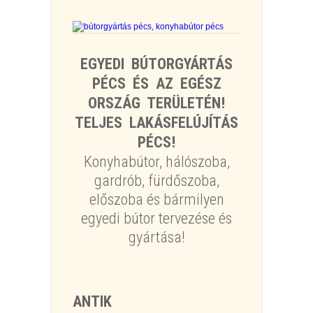
EGYEDI BÚTORGYÁRTÁS
PÉCS ÉS AZ EGÉSZ
ORSZÁG TERÜLETÉN!
TELJES LAKÁSFELÚJÍTÁS
PÉCS!
Konyhabútor, hálószoba,
gardrób, fürdőszoba,
előszoba és bármilyen
egyedi bútor tervezése és
gyártása!
ANTIK